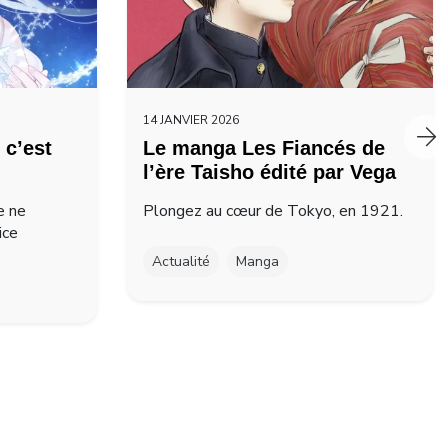
14 JANVIER 2026
 c’est
Le manga Les Fiancés de
l’ère Taisho édité par Vega
e ne
Plongez au cœur de Tokyo, en 1921.
ice
Actualité
Manga