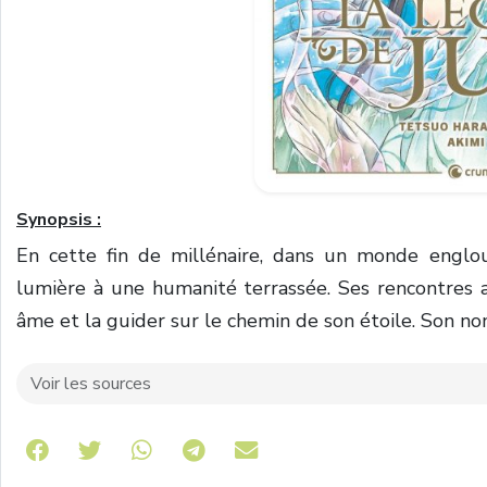
Synopsis :
En cette fin de millénaire, dans un monde englou
lumière à une humanité terrassée. Ses rencontres
âme et la guider sur le chemin de son étoile. Son no
Voir les sources
Share on Telegram