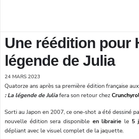
Une réédition pour
légende de Julia
24 MARS 2023
Quatorze ans après sa première édition française aux
: La légende de Julia
fera son retour chez
Crunchyro
Sorti au Japon en 2007, ce one-shot a été dessiné p
nouvelle édition sera disponible
en librairie
le
5 j
dépliant avec le visuel complet de la jaquette.