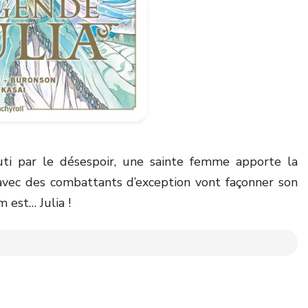
ti par le désespoir, une sainte femme apporte la
 avec des combattants d’exception vont façonner son
m est… Julia !