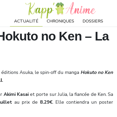
ACTUALITÉ
CHRONIQUES
DOSSIERS
 Hokuto no Ken – La
 éditions Asuka, le spin-off du manga
Hokuto no Ken
ll
.
ar
Akimi Kasai
et porte sur Julia, la fiancée de Ken. Sa
uillet
au prix de
8.29€
. Elle contiendra un poster