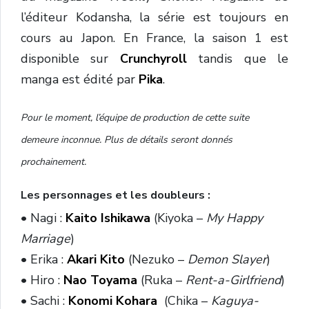
l’éditeur Kodansha, la série est toujours en
cours au Japon. En France, la saison 1 est
disponible sur
Crunchyroll
tandis que le
manga est édité par
Pika
.
Pour le moment, l’équipe de production de cette suite
demeure inconnue. Plus de détails seront donnés
prochainement.
Les personnages et les doubleurs :
• Nagi :
Kaito Ishikawa
(Kiyoka –
My Happy
Marriage
)
• Erika :
Akari Kito
(Nezuko –
Demon Slayer
)
• Hiro :
Nao Toyama
(Ruka –
Rent-a-Girlfriend
)
• Sachi :
Konomi Kohara
(Chika –
Kaguya-