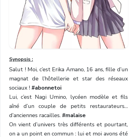
Synopsis :
Salut ! Moi, c’est Erika Amano, 16 ans, fille d’un
magnat de l’hôtellerie et star des réseaux
sociaux !
#abonnetoi
Lui, c’est Nagi Umino, lycéen modèle et fils
aîné d’un couple de petits restaurateurs…
d’anciennes racailles.
#malaise
On vient d’univers très différents et pourtant,
on a un point en commun : lui et moi avons été