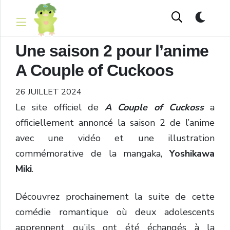
Une saison 2 pour l’anime
A Couple of Cuckoos
26 JUILLET 2024
Le site officiel de
A Couple of Cuckoss
a
officiellement annoncé la saison 2 de l’anime
avec une vidéo et une illustration
commémorative de la mangaka,
Yoshikawa
Miki
.
Découvrez prochainement la suite de cette
comédie romantique où deux adolescents
apprennent qu’ils ont été échangés à la