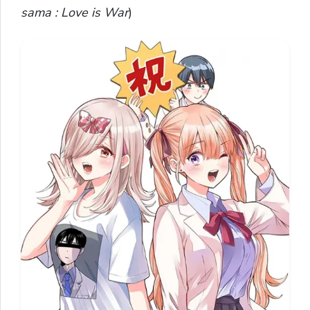
sama : Love is War
)