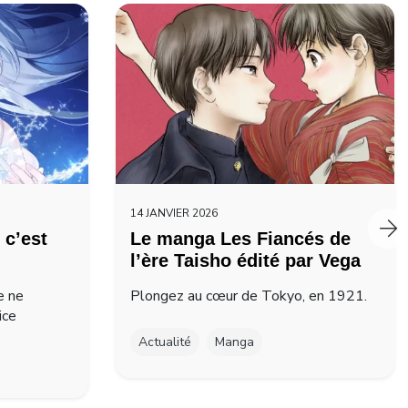
14 JANVIER 2026
 c’est
Le manga Les Fiancés de
l’ère Taisho édité par Vega
e ne
Plongez au cœur de Tokyo, en 1921.
ice
Actualité
Manga