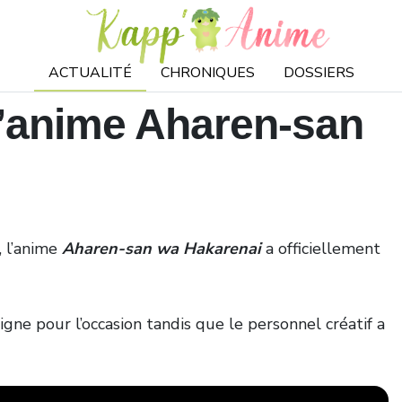
ACTUALITÉ
CHRONIQUES
DOSSIERS
l’anime Aharen-san
, l’anime
Aharen-san wa Hakarenai
a officiellement
gne pour l’occasion tandis que le personnel créatif a