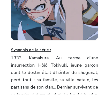
Synopsis de la série :
1333, Kamakura. Au terme d’une
insurrection, Hôjô Tokiyuki, jeune garçon
dont le destin était d’hériter du shogunat,
perd tout : sa famille, sa ville natale, les
partisans de son clan… Dernier survivant de
sa lignée, il devient alors le fugitif le plus
recherché de la région.Mais heureusement,
Tokiyuki a un don particulier pour survivre :