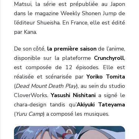
Matsui, la série est prépubliée au Japon
dans le magazine Weekly Shonen Jump de
l’éditeur Shueisha. En France, elle est édité
par Kana.
De son côté,
la première saison
de l’anime,
disponible sur la plateforme
Crunchyroll
,
est composée de 12 épisodes. Elle est
réalisée et scénarisée par
Yoriko Tomita
(
Dead Mount Death Play
), au sein du studio
CloverWorks.
Yasushi Nishitani
a signé le
chara-design tandis qu’
Akiyuki Tateyama
(
Yuru Camp
) a composé les musiques.