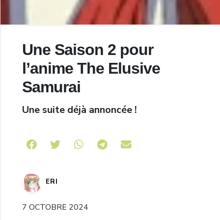
Une Saison 2 pour
l’anime The Elusive
Samurai
Une suite déjà annoncée !
Share on Telegram
ERI
7 OCTOBRE 2024