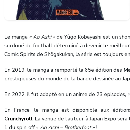
Le manga
« Ao Ashi »
de Yûgo Kobayashi est un shone
surdoué de football déterminé à devenir le meilleur
Comic Spirits de Shôgakukan, la série est toujours 
En 2019, le manga a remporté la 65e édition des
Ma
prestigieuses du monde de la bande dessinée au Ja
En 2022, il fut adapté en un anime de 23 épisodes, ré
En France, le manga est disponible aux éditio
Crunchyroll
. La venue de l’auteur à Japan Expo sera 
1 du spin-off «
Ao Ashi – Brotherfoot »
!