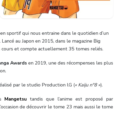
n sportif qui nous entraine dans le quotidien d’un
. Lancé au Japon en 2015, dans le magazine Big
en cours et compte actuellement 35 tomes reliés.
nga Awards
en 2019, une des récompenses les plus
pon.
alisé par le studio Production I.G (
« Kaiju n°8 »
).
ns
Mangetsu
tandis que l’anime est proposé par
l’occasion de découvrir le tome 23 mais aussi le tome