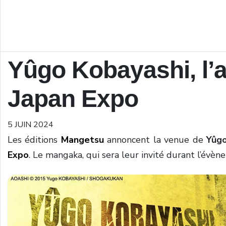
Yûgo Kobayashi, l’a
Japan Expo
5 JUIN 2024
Les éditions
Mangetsu
annoncent la venue de
Yûgo
Expo
. Le mangaka, qui sera leur invité durant l’évèn