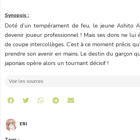
Synopsis :
Doté d’un tempérament de feu, le jeune Ashito Ao
devenir joueur professionnel ! Mais ses dons ne lui
de coupe intercollèges. C’est à ce moment précis qu’
prendre son avenir en mains. Le destin du garçon qu
japonais opère alors un tournant décisif !
Voir les sources
Share on Telegram
ERI
Tags :