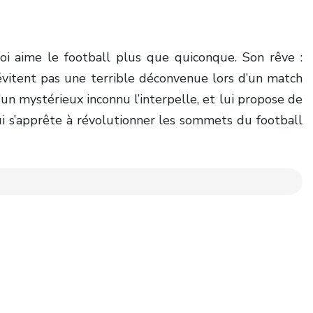
i aime le football plus que quiconque. Son rêve :
 évitent pas une terrible déconvenue lors d’un match
un mystérieux inconnu l’interpelle, et lui propose de
i s’apprête à révolutionner les sommets du football