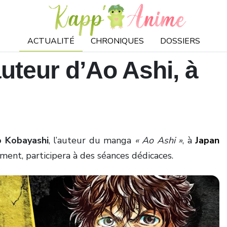
ACTUALITÉ
CHRONIQUES
DOSSIERS
uteur d’Ao Ashi, à
 Kobayashi
, l’auteur du manga
« Ao Ashi »
, à
Japan
ement, participera à des séances dédicaces.