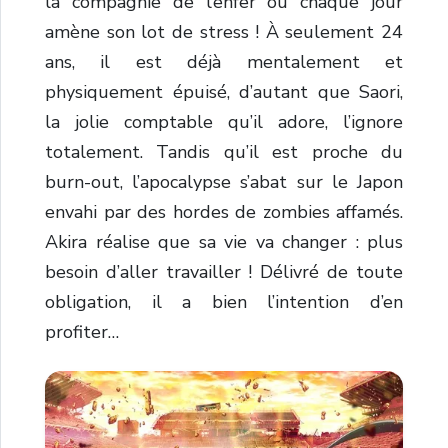
la compagnie de l’enfer où chaque jour
amène son lot de stress ! À seulement 24
ans, il est déjà mentalement et
physiquement épuisé, d’autant que Saori,
la jolie comptable qu’il adore, l’ignore
totalement. Tandis qu’il est proche du
burn-out, l’apocalypse s’abat sur le Japon
envahi par des hordes de zombies affamés.
Akira réalise que sa vie va changer : plus
besoin d’aller travailler ! Délivré de toute
obligation, il a bien l’intention d’en
profiter…